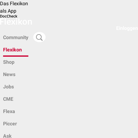
Das Flexikon
als App
Einloggen
Community
Flexikon
Shop
News
Jobs
CME
Flexa
Piccer
Ask