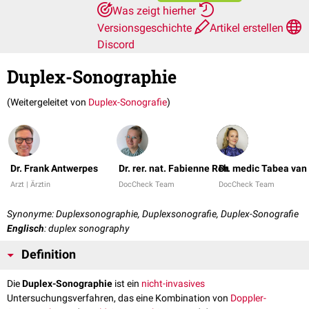
Was zeigt hierher
Versionsgeschichte
Artikel erstellen
Discord
Duplex-Sonographie
(Weitergeleitet von
Duplex-Sonografie
)
Dr. Frank Antwerpes
Dr. rer. nat. Fabienne Reh
Dr. medic Tabea van
Arzt | Ärztin
DocCheck Team
DocCheck Team
Synonyme: Duplexsonographie, Duplexsonografie, Duplex-Sonografie
Englisch
: duplex sonography
Definition
Die
Duplex-Sonographie
ist ein
nicht-invasives
Untersuchungsverfahren, das eine Kombination von
Doppler-