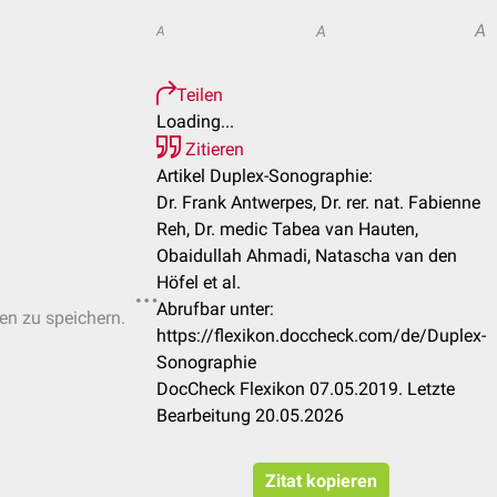
A
A
A
Teilen
Loading...
Zitieren
Artikel Duplex-Sonographie:
Dr. Frank Antwerpes, Dr. rer. nat. Fabienne
Reh, Dr. medic Tabea van Hauten,
Obaidullah Ahmadi, Natascha van den
Höfel et al.
Abrufbar unter:
ten zu speichern.
https://flexikon.doccheck.com/de/Duplex-
Sonographie
DocCheck Flexikon 07.05.2019. Letzte
Bearbeitung 20.05.2026
Zitat kopieren