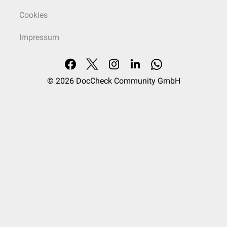
Cookies
Impressum
© 2026
DocCheck Community GmbH