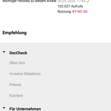
Wichtiger Hinweis zu diesem Artikel
20.05.2026, 17:44
102.027 Aufrufe
Nutzung:
BY-NC-SA
Empfehlung
DocCheck
Über Uns
Investor Relations
Presse
Karriere
Für Unternehmen