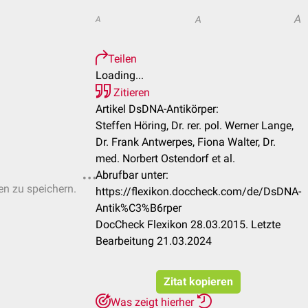
A
A
A
Teilen
Loading...
Zitieren
Artikel DsDNA-Antikörper:
Steffen Höring, Dr. rer. pol. Werner Lange,
Dr. Frank Antwerpes, Fiona Walter, Dr.
med. Norbert Ostendorf et al.
Abrufbar unter:
ten zu speichern.
https://flexikon.doccheck.com/de/DsDNA-
Antik%C3%B6rper
DocCheck Flexikon 28.03.2015. Letzte
Bearbeitung 21.03.2024
Zitat kopieren
Was zeigt hierher