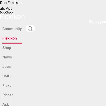
Das Flexikon
als App
Einloggen
Community
Flexikon
Shop
News
Jobs
CME
Flexa
Piccer
Ask