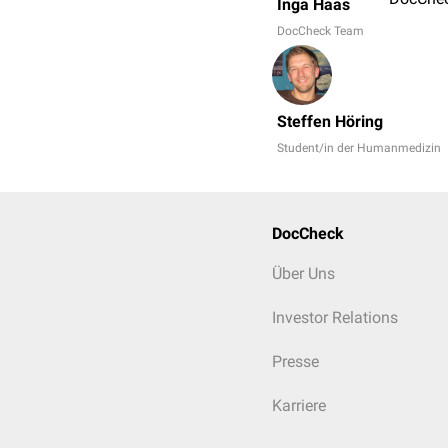
Inga Haas
DocCheck Team
Steffen Höring
Student/in der Humanmedizin
DocCheck
Über Uns
Investor Relations
Presse
Karriere