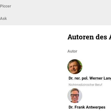
Piccer
Ask
Autoren des 
Autor
Dr. rer. pol. Werner La
Nichtmedizinischer Beruf
Dr. Frank Antwerpes