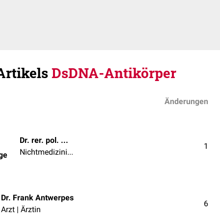
Artikels
DsDNA-Antikörper
Änderungen
Dr. rer. pol. Werner Lange
1
Nichtmedizinischer Beruf
nge
Dr. Frank Antwerpes
6
Arzt | Ärztin