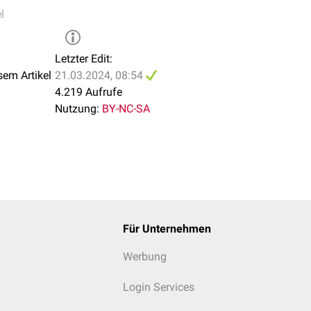
l
Letzter Edit:
sem Artikel
21.03.2024, 08:54
4.219 Aufrufe
Nutzung:
BY-NC-SA
Für Unternehmen
Werbung
Login Services