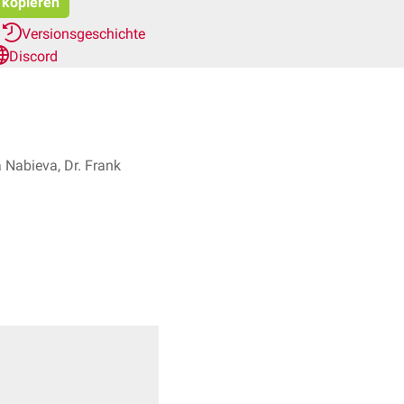
t kopieren
r
Versionsgeschichte
Discord
a Nabieva, Dr. Frank