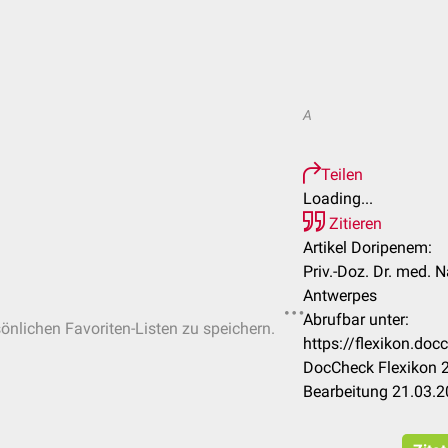
A
Teilen
Loading...
Zitieren
Artikel Doripenem:
Priv.-Doz. Dr. med. 
Antwerpes
Abrufbar unter:
sönlichen Favoriten-Listen zu speichern.
https://flexikon.d
DocCheck Flexikon 2
Bearbeitung 21.03.