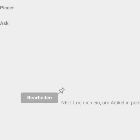
Piccer
Ask
Bearbeiten
NEU: Log dich ein, um Artikel in per