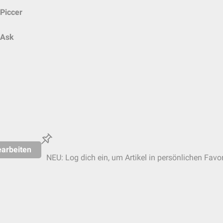
Piccer
Ask
arbeiten
NEU: Log dich ein, um Artikel in persönlichen Favor