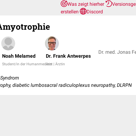
Was zeigt hierher
Versionsge
erstellen
Discord
 Amyotrophie
Noah Melamed
Dr. Frank Antwerpes
Student/in der Humanmedizin
Arzt | Ärztin
-Syndrom
rophy, diabetic lumbosacral radiculoplexus neuropathy, DLRPN