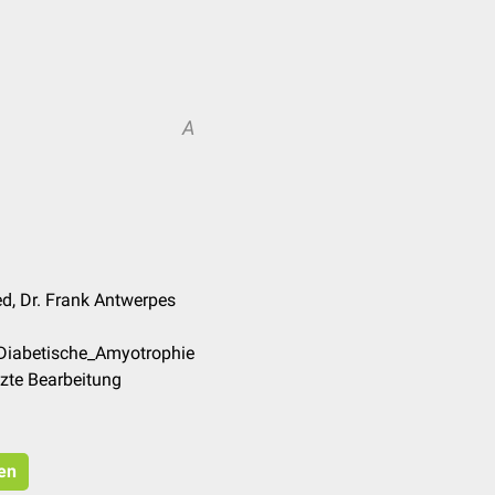
A
d, Dr. Frank Antwerpes
/Diabetische_Amyotrophie
zte Bearbeitung
ren