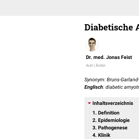
Diabetische
Dr. med. Jonas Feist
Arzt | Ärztin
Synonym: Bruns-Garland
Englisch
: diabetic amyot
Inhaltsverzeichnis
1
Definition
2
Epidemiologie
3
Pathogenese
4
Klinik