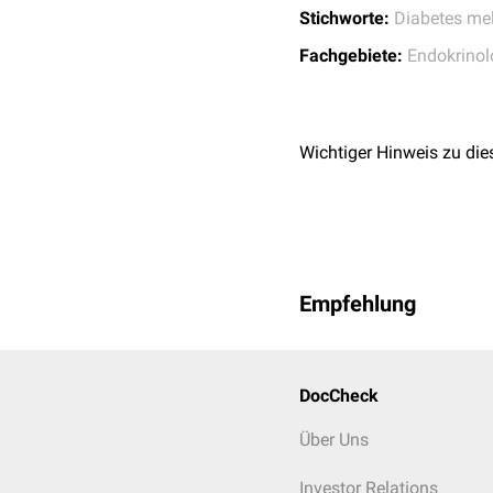
Stichworte:
Diabetes mel
Fachgebiete:
Endokrinol
Wichtiger Hinweis zu die
Empfehlung
DocCheck
Über Uns
Investor Relations