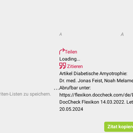
A
A
Teilen
Loading...
Zitieren
Artikel Diabetische Amyotrophie:
Dr. med. Jonas Feist, Noah Melame
Abrufbar unter:
iten-Listen zu speichern.
https://flexikon.doccheck.com/de
DocCheck Flexikon 14.03.2022. Let
20.05.2024
Zitat kopie