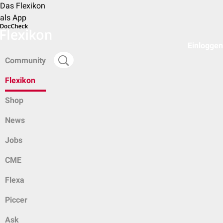
Das Flexikon
als App
Einloggen
Community
Flexikon
Shop
News
Jobs
CME
Flexa
Piccer
Ask