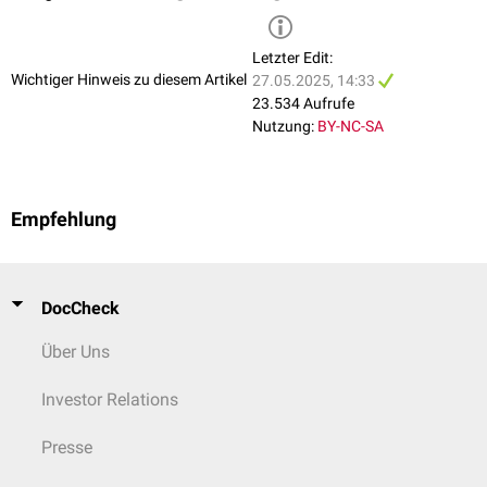
Letzter Edit:
Wichtiger Hinweis zu diesem Artikel
27.05.2025, 14:33
23.534 Aufrufe
Nutzung:
BY-NC-SA
Empfehlung
DocCheck
Über Uns
Investor Relations
Presse