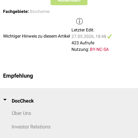
Rückkoppelung
die Expression von CYP7A1.
Fachgebiete:
Biochemie
Letzter Edit:
Wichtiger Hinweis zu diesem Artikel
27.05.2026, 18:48
423 Aufrufe
Nutzung:
BY-NC-SA
Empfehlung
DocCheck
Über Uns
Investor Relations