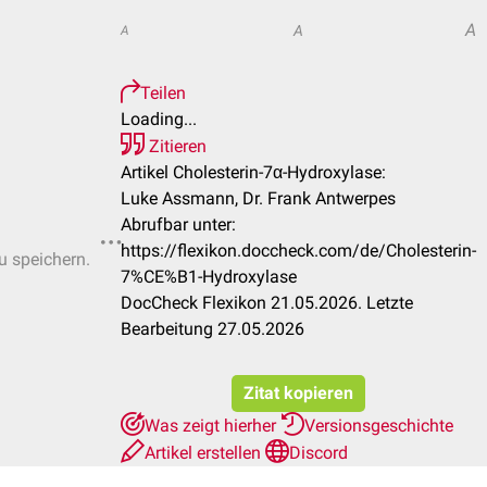
A
A
A
Teilen
Loading...
Zitieren
Artikel Cholesterin-7α-Hydroxylase:
Luke Assmann, Dr. Frank Antwerpes
Abrufbar unter:
https://flexikon.doccheck.com/de/Cholesterin-
u speichern.
7%CE%B1-Hydroxylase
DocCheck Flexikon 21.05.2026. Letzte
Bearbeitung 27.05.2026
Zitat kopieren
Was zeigt hierher
Versionsgeschichte
Artikel erstellen
Discord