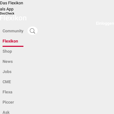
Das Flexikon
als App
Einloggen
Community
Flexikon
Shop
News
Jobs
CME
Flexa
Piccer
Ask