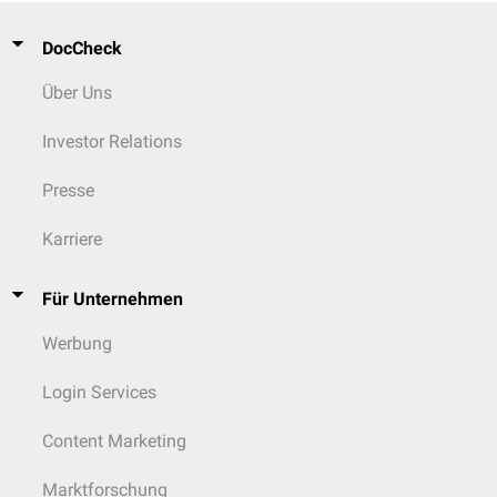
DocCheck
Über Uns
Investor Relations
Presse
Karriere
Für Unternehmen
Werbung
Login Services
Content Marketing
Marktforschung