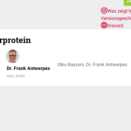
Z
Was zeigt h
Versionsgesch
Discord
rprotein
Utku Bayram, Dr. Frank Antwerpes
Dr. Frank Antwerpes
Arzt | Ärztin