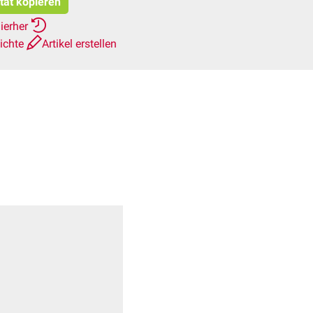
itat kopieren
ierher
ichte
Artikel erstellen