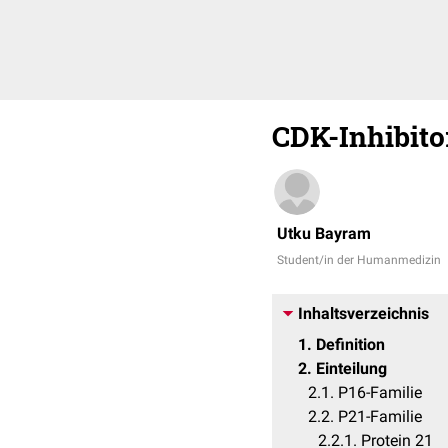
CDK-Inhibito
Utku Bayram
Student/in der Humanmedizin
Inhaltsverzeichnis
1
Definition
2
Einteilung
2.1
P16-Familie
2.2
P21-Familie
2.2.1
Protein 21