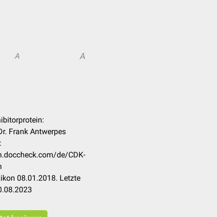
A
A
ibitorprotein:
Dr. Frank Antwerpes
:
kon.doccheck.com/de/CDK-
n
ikon 08.01.2018. Letzte
0.08.2023