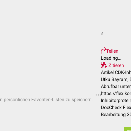
A
Teilen
Loading...
Zitieren
Artikel CDK-Inh
Utku Bayram, 
Abrufbar unter
https://flexi
in persönlichen Favoriten-Listen zu speichern.
Inhibitorprotei
DocCheck Flex
Bearbeitung 3