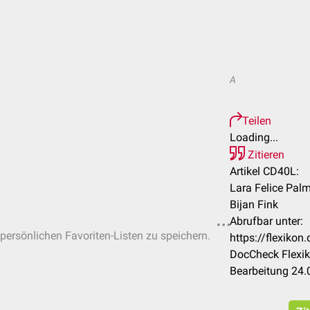
A
Teilen
Loading...
Zitieren
Artikel CD40L:
Lara Felice Palm
Bijan Fink
Abrufbar unter:
 persönlichen Favoriten-Listen zu speichern.
https://flexiko
DocCheck Flexik
Bearbeitung 24.