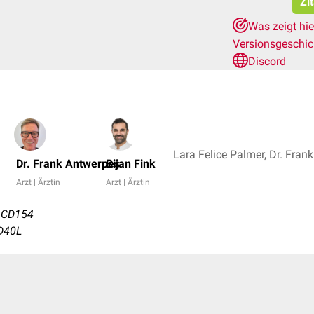
Zi
Was zeigt hi
Versionsgeschi
Discord
Dr. Frank Antwerpes
Bijan Fink
Arzt | Ärztin
Arzt | Ärztin
 CD154
CD40L