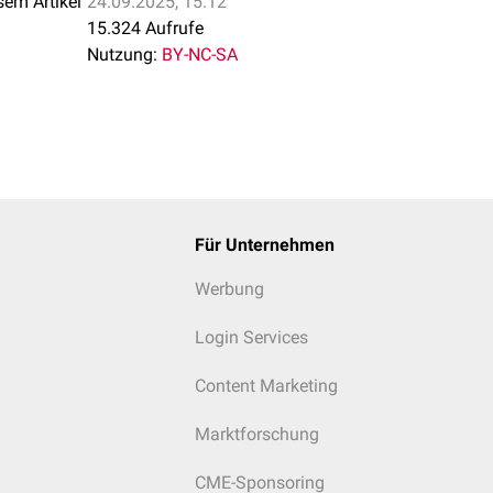
sem Artikel
24.09.2025, 15:12
15.324 Aufrufe
Nutzung:
BY-NC-SA
Für Unternehmen
Werbung
Login Services
Content Marketing
Marktforschung
CME-Sponsoring