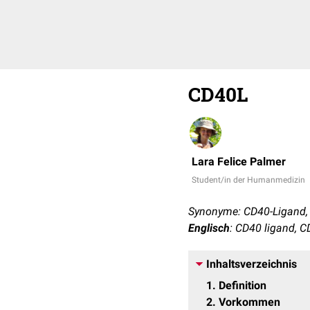
CD40L
Lara Felice Palmer
Student/in der Humanmedizin
Synonyme: CD40-Ligand,
Englisch
: CD40 ligand, 
Inhaltsverzeichnis
1
Definition
2
Vorkommen