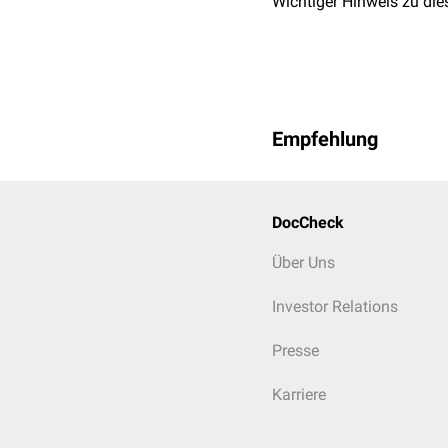
Wichtiger Hinweis zu die
Empfehlung
DocCheck
Über Uns
Investor Relations
Presse
Karriere