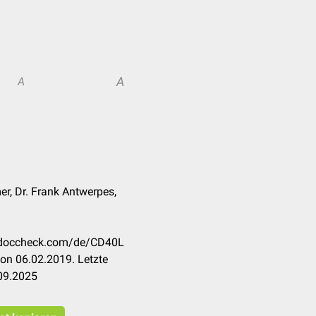
A
A
er, Dr. Frank Antwerpes,
n.doccheck.com/de/CD40L
on 06.02.2019. Letzte
09.2025