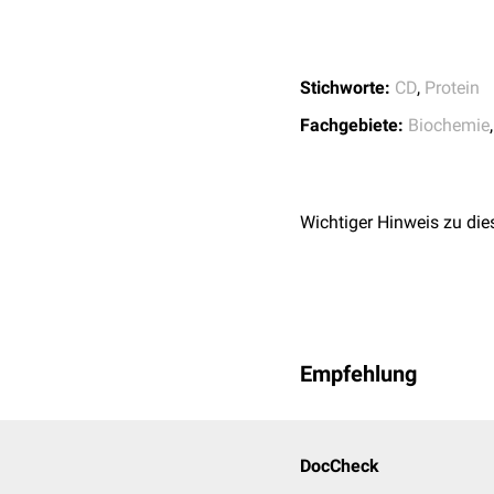
Stichworte:
CD
,
Protein
Fachgebiete:
Biochemie
Wichtiger Hinweis zu die
Empfehlung
DocCheck