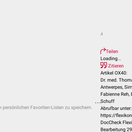
A
Teilen
Loading...
Zitieren
Artikel OX40:
Dr. med. Thoma
Antwerpes, Simo
Fabienne Reh, D
Schuff
in persönlichen Favoriten-Listen zu speichern.
Abrufbar unter:
https://flexi
DocCheck Flexi
Bearbeitung 2