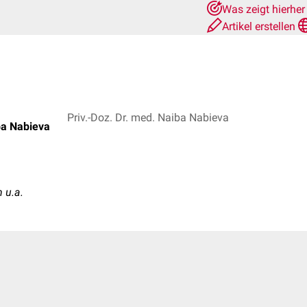
Was zeigt hierhe
Artikel erstellen
Priv.-Doz. Dr. med. Naiba Nabieva
ba Nabieva
 u.a.