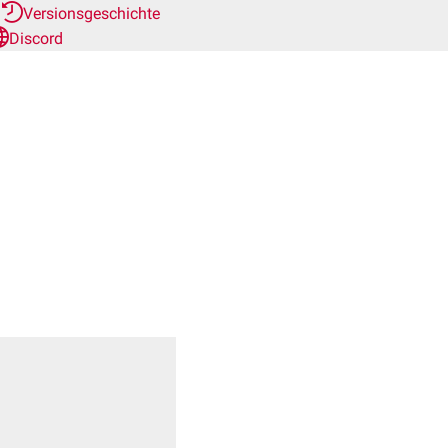
r
Versionsgeschichte
Discord