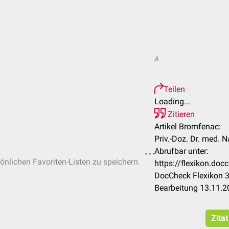
A
Teilen
Loading...
Zitieren
Artikel Bromfenac:
Priv.-Doz. Dr. med. 
Abrufbar unter:
sönlichen Favoriten-Listen zu speichern.
https://flexikon.do
DocCheck Flexikon 3
Bearbeitung 13.11.2
Zita