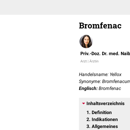
Bromfenac
Priv.-Doz. Dr. med. Nai
Arzt | Ärztin
Handelsname: Yellox
Synonyme: Bromfenacum
Englisch:
Bromfenac
Inhaltsverzeichnis
1
Definition
2
Indikationen
3
Allgemeines