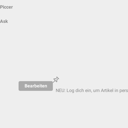
Piccer
Ask
Bearbeiten
NEU: Log dich ein, um Artikel in per