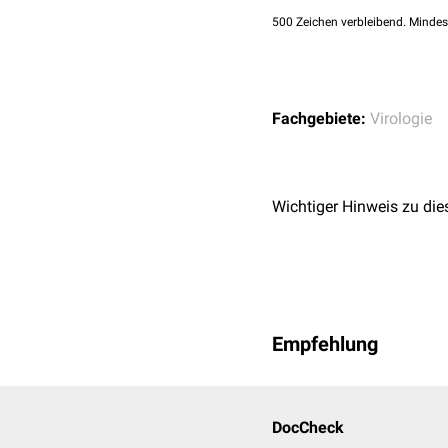
500
Zeichen verbleibend. Mindes
Fachgebiete:
Virologie
Wichtiger Hinweis zu die
Empfehlung
DocCheck