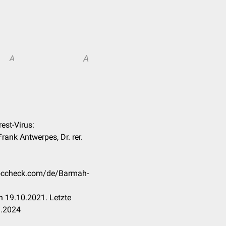
A
A
est-Virus:
rank Antwerpes, Dr. rer.
.doccheck.com/de/Barmah-
 19.10.2021. Letzte
3.2024