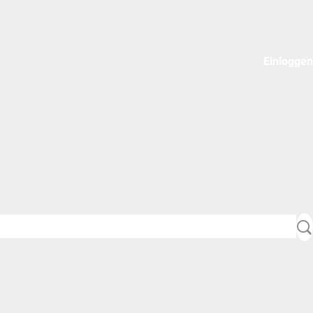
Einloggen