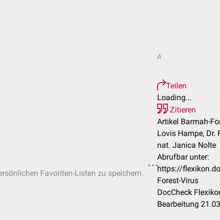
A
Teilen
Loading...
Zitieren
Artikel Barmah-For
Lovis Hampe, Dr. F
nat. Janica Nolte
Abrufbar unter:
https://flexikon
persönlichen Favoriten-Listen zu speichern.
Forest-Virus
DocCheck Flexikon
Bearbeitung 21.0