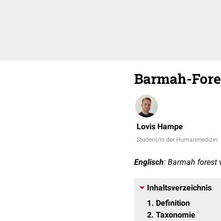
Barmah-Fore
Lovis Hampe
Student/in der Humanmedizin
Englisch
: Barmah forest 
Inhaltsverzeichnis
1
Definition
2
Taxonomie