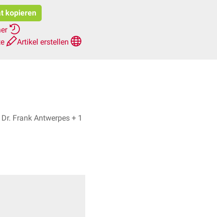
at kopieren
her
te
Artikel erstellen
Lovis Hampe, Dr. Frank Antwerpes + 1