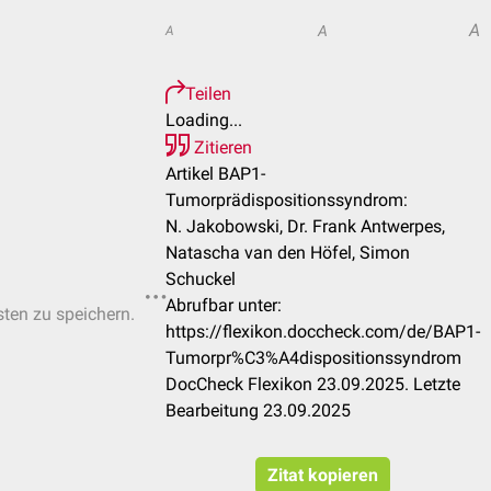
A
A
A
Teilen
Loading...
Zitieren
Artikel BAP1-
Tumorprädispositionssyndrom:
N. Jakobowski, Dr. Frank Antwerpes,
Natascha van den Höfel, Simon
Schuckel
Abrufbar unter:
sten zu speichern.
https://flexikon.doccheck.com/de/BAP1-
Tumorpr%C3%A4dispositionssyndrom
DocCheck Flexikon 23.09.2025. Letzte
Bearbeitung 23.09.2025
Zitat kopieren