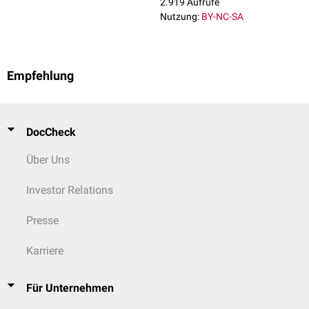
2.919 Aufrufe
Nutzung:
BY-NC-SA
Empfehlung
DocCheck
Über Uns
Investor Relations
Presse
Karriere
Für Unternehmen