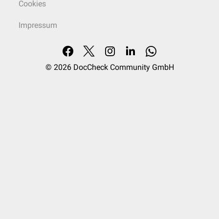
Cookies
Impressum
© 2026
DocCheck Community GmbH