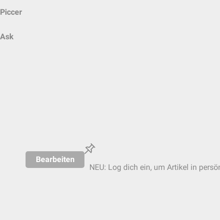
Piccer
Ask
Bearbeiten
NEU: Log dich ein, um Artikel in persö