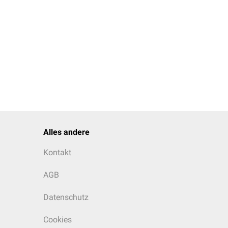
ng von Zähnen im
Home-
e, gerade Stellung
Alles andere
Kontakt
AGB
Datenschutz
Cookies