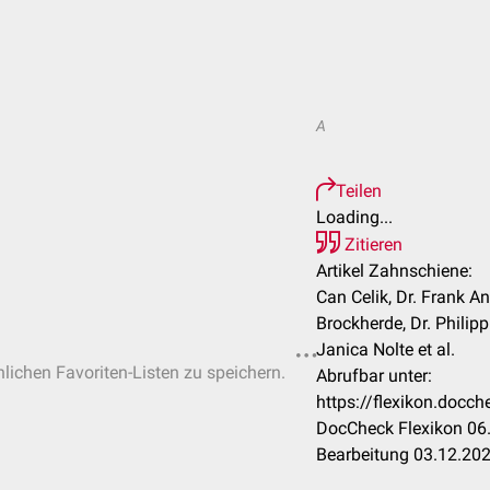
A
Teilen
Loading...
Zitieren
Artikel Zahnschiene:
Can Celik, Dr. Frank A
Brockherde, Dr. Philipp 
Janica Nolte et al.
nlichen Favoriten-Listen zu speichern.
Abrufbar unter:
https://flexikon.doc
DocCheck Flexikon 06.
Bearbeitung 03.12.20