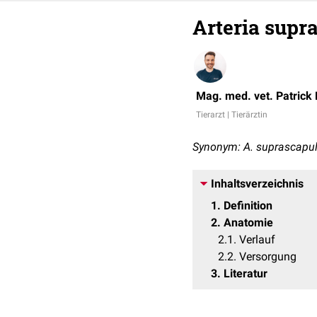
Arteria supr
Mag. med. vet. Patrick
Tierarzt | Tierärztin
Synonym: A. suprascapul
Inhaltsverzeichnis
1
Definition
2
Anatomie
2.1
Verlauf
2.2
Versorgung
3
Literatur