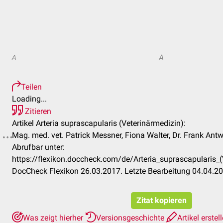
A
A
Teilen
Loading...
Zitieren
Artikel Arteria suprascapularis (Veterinärmedizin):
Mag. med. vet. Patrick Messner, Fiona Walter, Dr. Frank Ant
Abrufbar unter:
https://flexikon.doccheck.com/de/Arteria_suprascapularis
DocCheck Flexikon 26.03.2017. Letzte Bearbeitung 04.04.2
Zitat kopieren
Was zeigt hierher
Versionsgeschichte
Artikel erstel