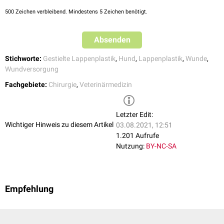
500
Zeichen verbleibend. Mindestens 5 Zeichen benötigt.
Absenden
Stichworte:
Gestielte Lappenplastik
,
Hund
,
Lappenplastik
,
Wunde
,
Wundversorgung
Fachgebiete:
Chirurgie
,
Veterinärmedizin
Letzter Edit:
Wichtiger Hinweis zu diesem Artikel
03.08.2021, 12:51
1.201 Aufrufe
Nutzung:
BY-NC-SA
Empfehlung