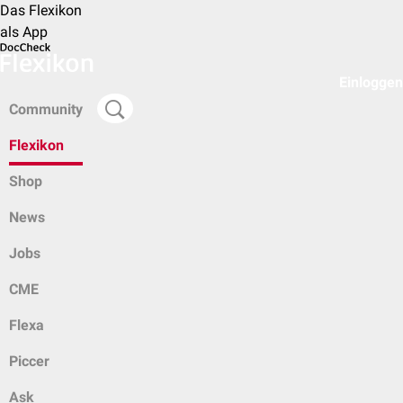
Das Flexikon
als App
Einloggen
Community
Flexikon
Shop
News
Jobs
CME
Flexa
Piccer
Ask