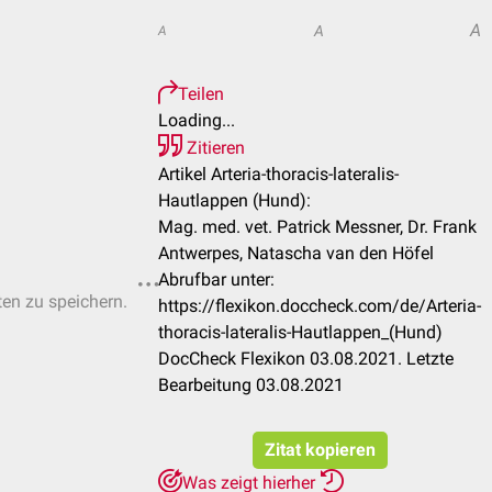
A
A
A
Teilen
Loading...
Zitieren
Artikel Arteria-thoracis-lateralis-
Hautlappen (Hund):
Mag. med. vet. Patrick Messner, Dr. Frank
Antwerpes, Natascha van den Höfel
Abrufbar unter:
ten zu speichern.
https://flexikon.doccheck.com/de/Arteria-
thoracis-lateralis-Hautlappen_(Hund)
DocCheck Flexikon 03.08.2021. Letzte
Bearbeitung 03.08.2021
Zitat kopieren
Was zeigt hierher