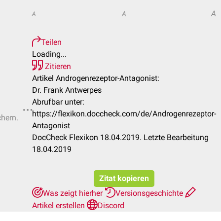
A
A
A
Teilen
Loading...
Zitieren
Artikel Androgenrezeptor-Antagonist:
Dr. Frank Antwerpes
Abrufbar unter:
https://flexikon.doccheck.com/de/Androgenrezeptor-
chern.
Antagonist
DocCheck Flexikon 18.04.2019. Letzte Bearbeitung
18.04.2019
Zitat kopieren
Was zeigt hierher
Versionsgeschichte
Artikel erstellen
Discord