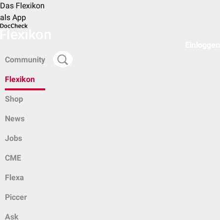
Das Flexikon
als App
Einloggen
Community
Flexikon
Shop
News
Jobs
CME
Flexa
Piccer
Ask