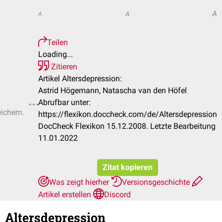
A
A
A
Teilen
Loading...
Zitieren
Artikel Altersdepression:
Astrid Högemann, Natascha van den Höfel
Abrufbar unter:
eichern.
https://flexikon.doccheck.com/de/Altersdepression
DocCheck Flexikon 15.12.2008. Letzte Bearbeitung
11.01.2022
Zitat kopieren
Was zeigt hierher
Versionsgeschichte
Artikel erstellen
Discord
Altersdepression