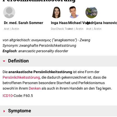
Dr. med. Sarah Sommer
Inga Haas
Michael Vogt
Andrijana Ivanovic
Arzt | Ärztin
DocCheck Team
Arzt | Ärztin
Arzt | Ärztin
von altgriechisch: αναγκασμος ("anagkasmos") - Zwang
Synonym: zwanghafte Persönlichkeitsstörung
Englisch
: anancastic personality disorder
Definition
Die
anankastische Persönlichkeitsstörung
ist eine Form der
Persönlichkeitsstörung
, die dadurch gekennzeichnet ist, dass die
betroffenen Personen besondere Starrheit und Perfektionismus
sowohl in ihrem
Denken
als auch in ihrem Handeln an den Tag legen.
ICD10
-Code: F60.5
Symptome