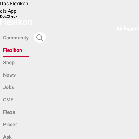
Das Flexikon
als App
Einloggen
Community
Flexikon
Shop
News
Jobs
CME
Flexa
Piccer
Ask