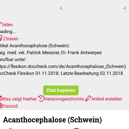
A
A
Teilen
ading...
Zitieren
tikel Acanthocephalose (Schwein):
g. med. vet. Patrick Messner, Dr. Frank Antwerpes
rufbar unter:
ttps://flexikon.doccheck.com/de/Acanthocephalose_(Schwein)
cCheck Flexikon 01.11.2018. Letzte Bearbeitung 02.11.2018
Zitat kopieren
Was zeigt hierher
Versionsgeschichte
Artikel erstellen
Discord
Acanthocephalose (Schwein)