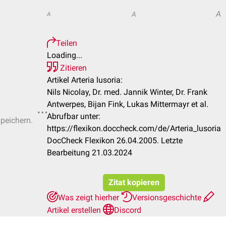
A
A
A
Teilen
Loading...
Zitieren
Artikel Arteria lusoria:
Nils Nicolay, Dr. med. Jannik Winter, Dr. Frank
Antwerpes, Bijan Fink, Lukas Mittermayr et al.
Abrufbar unter:
speichern.
https://flexikon.doccheck.com/de/Arteria_lusoria
DocCheck Flexikon 26.04.2005. Letzte
Bearbeitung 21.03.2024
Zitat kopieren
Was zeigt hierher
Versionsgeschichte
Artikel erstellen
Discord