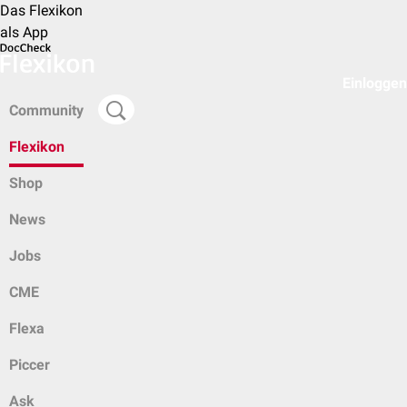
Das Flexikon
als App
Einloggen
Community
Flexikon
Shop
News
Jobs
CME
Flexa
Piccer
Ask