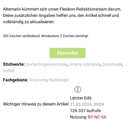
Alternativ kümmert sich unser Flexikon-Redaktionsteam darum.
Deine zusätzlichen Angaben helfen uns, den Artikel schnell und
vollständig zu aktualisieren:
500
Zeichen verbleibend. Mindestens 5 Zeichen benötigt.
Absenden
Stichworte:
Aortenbogenanomalie
,
Arteria subclavia
,
Dysphagie
,
Gefäß
Fachgebiete:
Anatomie
,
Radiologie
Letzter Edit:
Wichtiger Hinweis zu diesem Artikel
21.03.2024, 09:04
126.337 Aufrufe
Nutzung:
BY-NC-SA