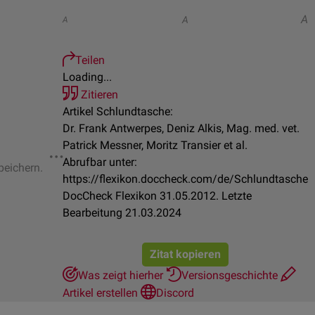
A
A
A
Teilen
Loading...
Zitieren
Artikel Schlundtasche:
Dr. Frank Antwerpes, Deniz Alkis, Mag. med. vet.
Patrick Messner, Moritz Transier et al.
Abrufbar unter:
peichern.
https://flexikon.doccheck.com/de/Schlundtasche
DocCheck Flexikon 31.05.2012. Letzte
Bearbeitung 21.03.2024
Zitat kopieren
Was zeigt hierher
Versionsgeschichte
Artikel erstellen
Discord