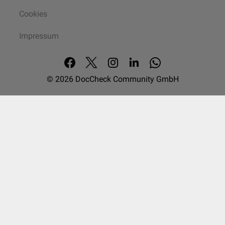
Cookies
Impressum
© 2026
DocCheck Community GmbH