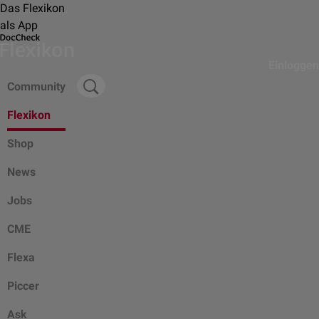
Das Flexikon
als App
Einloggen
Community
Flexikon
Shop
News
Jobs
CME
Flexa
Piccer
Ask