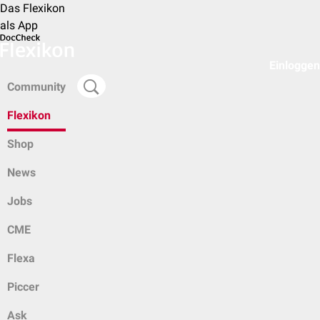
Das Flexikon
als App
Einloggen
Community
Flexikon
Shop
News
Jobs
CME
Flexa
Piccer
Ask