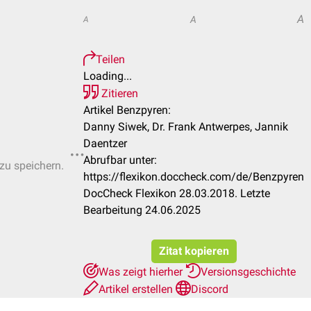
A
A
A
Teilen
Loading...
Zitieren
Artikel Benzpyren:
Danny Siwek, Dr. Frank Antwerpes, Jannik
Daentzer
Abrufbar unter:
 zu speichern.
https://flexikon.doccheck.com/de/Benzpyren
DocCheck Flexikon 28.03.2018. Letzte
Bearbeitung 24.06.2025
Zitat kopieren
Was zeigt hierher
Versionsgeschichte
Artikel erstellen
Discord