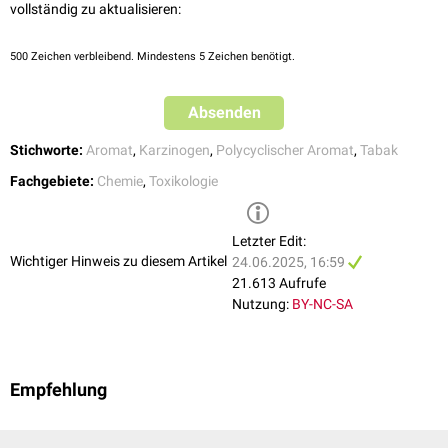
vollständig zu aktualisieren:
500
Zeichen verbleibend. Mindestens 5 Zeichen benötigt.
Absenden
Stichworte:
Aromat
,
Karzinogen
,
Polycyclischer Aromat
,
Tabak
Fachgebiete:
Chemie
,
Toxikologie
Letzter Edit:
Wichtiger Hinweis zu diesem Artikel
24.06.2025, 16:59
21.613 Aufrufe
Nutzung:
BY-NC-SA
Empfehlung