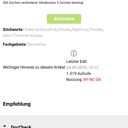
500
Zeichen verbleibend. Mindestens 5 Zeichen benötigt.
Absenden
Stichworte:
Elektrolythaushalt
,
Kinase
,
Nephron
,
Protein
,
Serin/Threonin-Kinase
Fachgebiete:
Biochemie
Letzter Edit:
Wichtiger Hinweis zu diesem Artikel
24.09.2025, 15:12
1.519 Aufrufe
Nutzung:
BY-NC-SA
Empfehlung
DocCheck