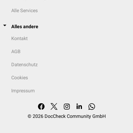
Alle Services
Alles andere
Kontakt
AGB
Datenschutz
Cookies
Impressum
© 2026
DocCheck Community GmbH