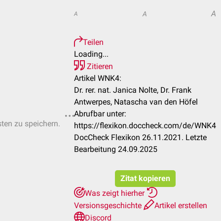
A
A
A
Teilen
Loading...
Zitieren
Artikel WNK4:
Dr. rer. nat. Janica Nolte, Dr. Frank
Antwerpes, Natascha van den Höfel
Abrufbar unter:
sten zu speichern.
https://flexikon.doccheck.com/de/WNK4
DocCheck Flexikon 26.11.2021. Letzte
Bearbeitung 24.09.2025
Zitat kopieren
Was zeigt hierher
Versionsgeschichte
Artikel erstellen
Discord