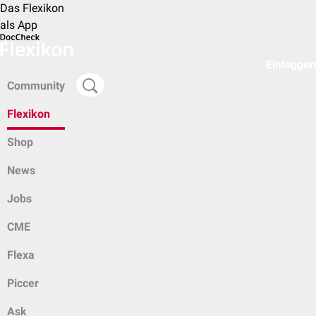
Das Flexikon
als App
Einloggen
Community
Flexikon
Shop
News
Jobs
CME
Flexa
Piccer
Ask