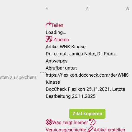
A
A
A
Teilen
Loading...
Zitieren
Artikel WNK-Kinase:
Dr. rer. nat. Janica Nolte, Dr. Frank
Antwerpes
Abrufbar unter:
https://flexikon.doccheck.com/de/WNK-
isten zu speichern.
Kinase
DocCheck Flexikon 25.11.2021. Letzte
Bearbeitung 26.11.2025
Zitat kopieren
Was zeigt hierher
Versionsgeschichte
Artikel erstellen