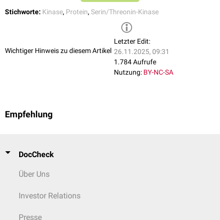
Stichworte:
Kinase
,
Protein
,
Serin/Threonin-Kinase
Letzter Edit:
Wichtiger Hinweis zu diesem Artikel
26.11.2025, 09:31
1.784 Aufrufe
Nutzung:
BY-NC-SA
Empfehlung
DocCheck
Über Uns
Investor Relations
Presse