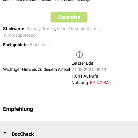
Absenden
Stichworte:
Kinase
,
Protein
,
Serin/Threonin-Kinase
,
Tumorsuppressor
Fachgebiete:
Biochemie
Letzter Edit:
Wichtiger Hinweis zu diesem Artikel
21.03.2024, 09:13
1.041 Aufrufe
Nutzung:
BY-NC-SA
Empfehlung
DocCheck