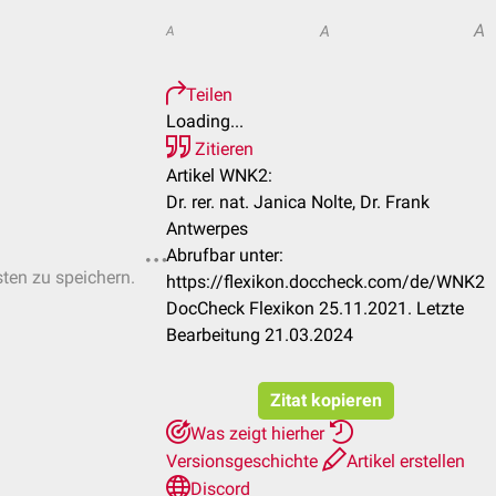
A
A
A
Teilen
Loading...
Zitieren
Artikel WNK2:
Dr. rer. nat. Janica Nolte, Dr. Frank
Antwerpes
Abrufbar unter:
sten zu speichern.
https://flexikon.doccheck.com/de/WNK2
DocCheck Flexikon 25.11.2021. Letzte
Bearbeitung 21.03.2024
Zitat kopieren
Was zeigt hierher
Versionsgeschichte
Artikel erstellen
Discord