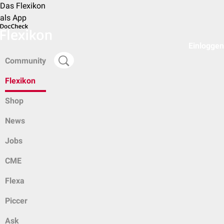
Das Flexikon
als App
Einloggen
Community
Flexikon
Shop
News
Jobs
CME
Flexa
Piccer
Ask