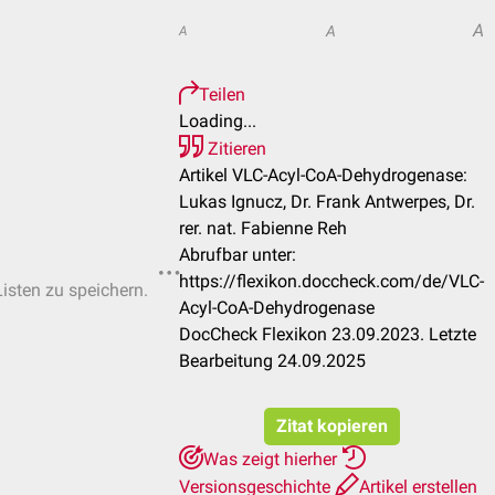
A
A
A
Teilen
Loading...
Zitieren
Artikel VLC-Acyl-CoA-Dehydrogenase:
Lukas Ignucz, Dr. Frank Antwerpes, Dr.
rer. nat. Fabienne Reh
Abrufbar unter:
https://flexikon.doccheck.com/de/VLC-
Listen zu speichern.
Acyl-CoA-Dehydrogenase
DocCheck Flexikon 23.09.2023. Letzte
Bearbeitung 24.09.2025
Zitat kopieren
Was zeigt hierher
Versionsgeschichte
Artikel erstellen