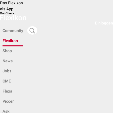
Das Flexikon
als App
Einloggen
Community
Flexikon
Shop
News
Jobs
CME
Flexa
Piccer
Ask