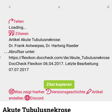
A
A
A
Teilen
Loading...
Zitieren
Artikel Akute Tubulusnekrose:
Dr. Frank Antwerpes, Dr. Hartwig Raeder
Abrufbar unter:
n.
https://flexikon.doccheck.com/de/Akute_Tubulusnekrose
DocCheck Flexikon 06.04.2017. Letzte Bearbeitung
07.07.2017
Zitat kopieren
Was zeigt hierher
Versionsgeschichte
Artikel
erstellen
Discord
Akute Tubulusnekrose