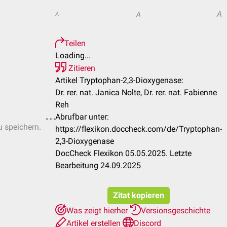
A
A
A
Teilen
Loading...
Zitieren
Artikel Tryptophan-2,3-Dioxygenase:
Dr. rer. nat. Janica Nolte, Dr. rer. nat. Fabienne
Reh
Abrufbar unter:
u speichern.
https://flexikon.doccheck.com/de/Tryptophan-
2,3-Dioxygenase
DocCheck Flexikon 05.05.2025. Letzte
Bearbeitung 24.09.2025
Zitat kopieren
Was zeigt hierher
Versionsgeschichte
Artikel erstellen
Discord