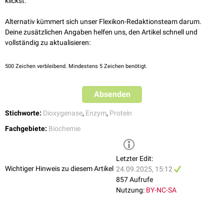
klickst.
Alternativ kümmert sich unser Flexikon-Redaktionsteam darum.
Deine zusätzlichen Angaben helfen uns, den Artikel schnell und
vollständig zu aktualisieren:
500
Zeichen verbleibend. Mindestens 5 Zeichen benötigt.
Absenden
Stichworte:
Dioxygenase
,
Enzym
,
Protein
Fachgebiete:
Biochemie
Letzter Edit:
Wichtiger Hinweis zu diesem Artikel
24.09.2025, 15:12
857 Aufrufe
Nutzung:
BY-NC-SA