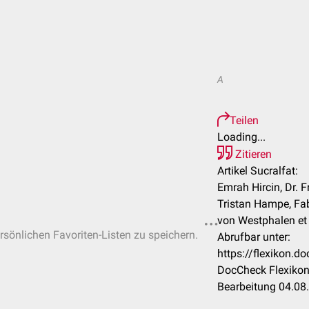
A
Teilen
Loading...
Zitieren
Artikel Sucralfat:
Emrah Hircin, Dr. F
Tristan Hampe, Fa
von Westphalen et 
ersönlichen Favoriten-Listen zu speichern.
Abrufbar unter:
https://flexikon.d
DocCheck Flexikon
Bearbeitung 04.08