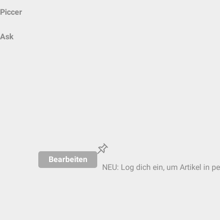
Piccer
Ask
Bearbeiten
NEU: Log dich ein, um Artikel in p