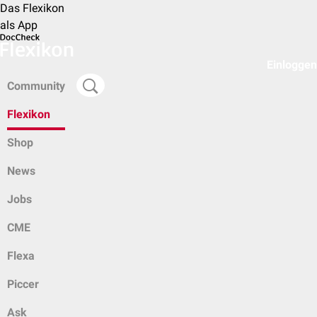
Das Flexikon
als App
Einloggen
Community
Flexikon
Shop
News
Jobs
CME
Flexa
Piccer
Ask