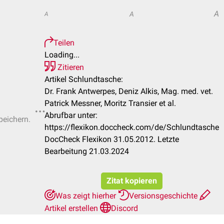
A
A
A
Teilen
Loading...
Zitieren
Artikel Schlundtasche:
Dr. Frank Antwerpes, Deniz Alkis, Mag. med. vet.
Patrick Messner, Moritz Transier et al.
Abrufbar unter:
peichern.
https://flexikon.doccheck.com/de/Schlundtasche
DocCheck Flexikon 31.05.2012. Letzte
Bearbeitung 21.03.2024
Zitat kopieren
Was zeigt hierher
Versionsgeschichte
Artikel erstellen
Discord