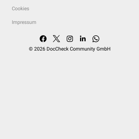
Cookies
Impressum
© 2026
DocCheck Community GmbH