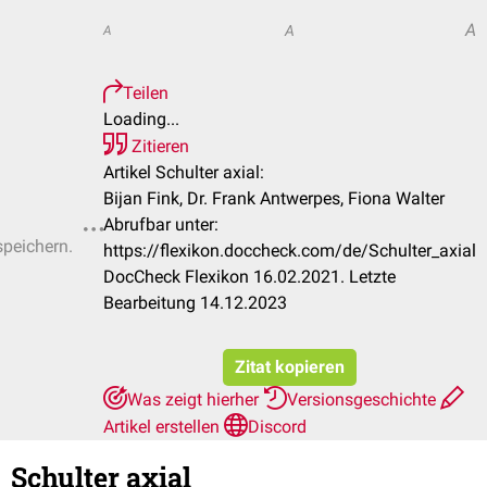
A
A
A
Teilen
Loading...
Zitieren
Artikel Schulter axial:
Bijan Fink, Dr. Frank Antwerpes, Fiona Walter
Abrufbar unter:
speichern.
https://flexikon.doccheck.com/de/Schulter_axial
DocCheck Flexikon 16.02.2021. Letzte
Bearbeitung 14.12.2023
Zitat kopieren
Was zeigt hierher
Versionsgeschichte
Artikel erstellen
Discord
Schulter axial