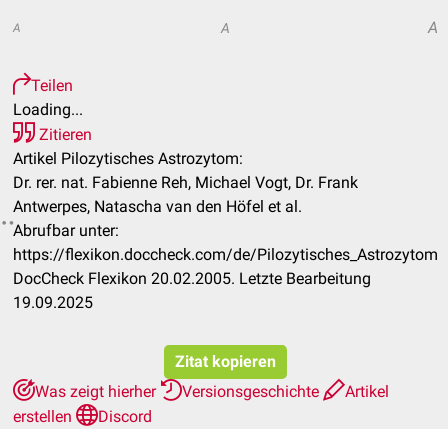
A
A
A
Teilen
Loading...
Zitieren
Artikel Pilozytisches Astrozytom:
Dr. rer. nat. Fabienne Reh, Michael Vogt, Dr. Frank
Antwerpes, Natascha van den Höfel et al.
Abrufbar unter:
https://flexikon.doccheck.com/de/Pilozytisches_Astrozytom
DocCheck Flexikon 20.02.2005. Letzte Bearbeitung
19.09.2025
Zitat kopieren
Was zeigt hierher
Versionsgeschichte
Artikel
erstellen
Discord