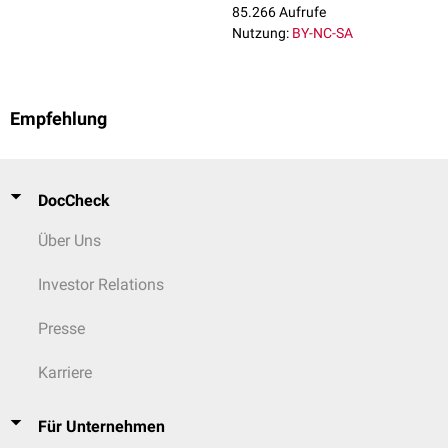
85.266 Aufrufe
Nutzung:
BY-NC-SA
Empfehlung
DocCheck
Über Uns
Investor Relations
Presse
Karriere
Für Unternehmen