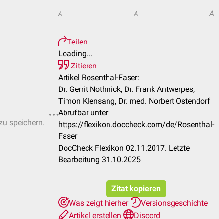
A
A
A
Teilen
Loading...
Zitieren
Artikel Rosenthal-Faser:
Dr. Gerrit Nothnick, Dr. Frank Antwerpes,
Timon Klensang, Dr. med. Norbert Ostendorf
Abrufbar unter:
 zu speichern.
https://flexikon.doccheck.com/de/Rosenthal-
Faser
DocCheck Flexikon 02.11.2017. Letzte
Bearbeitung 31.10.2025
Zitat kopieren
Was zeigt hierher
Versionsgeschichte
Artikel erstellen
Discord