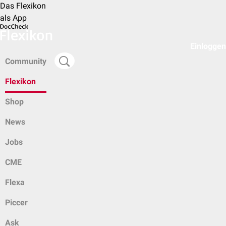
Das Flexikon
als App
Einloggen
Community
Flexikon
Shop
News
Jobs
CME
Flexa
Piccer
Ask