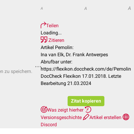
A
A
A
Teilen
Loading...
Zitieren
Artikel Pemolin:
Ina van Elk, Dr. Frank Antwerpes
Abrufbar unter:
https://flexikon.doccheck.com/de/Pemolin
en zu speichern.
DocCheck Flexikon 17.01.2018. Letzte
Bearbeitung 21.03.2024
Zitat kopieren
Was zeigt hierher
Versionsgeschichte
Artikel erstellen
Discord