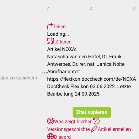
A
A
A
Teilen
Loading...
Zitieren
Artikel NOXA:
Natascha van den Höfel, Dr. Frank
Antwerpes, Dr. rer. nat. Janica Nolte
Abrufbar unter:
sten zu speichern.
https://flexikon.doccheck.com/de/NOXA
DocCheck Flexikon 03.06.2022. Letzte
Bearbeitung 24.09.2025
Zitat kopieren
Was zeigt hierher
Versionsgeschichte
Artikel erstellen
Discord