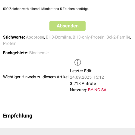
500
Zeichen verbleibend. Mindestens 5 Zeichen benötigt.
Absenden
Stichworte:
Apoptose
,
BH3-Domäne
,
BH3-only-Protein
,
Bcl-2-Familie
,
Protein
Fachgebiete:
Biochemie
Letzter Edit:
Wichtiger Hinweis zu diesem Artikel
24.09.2025, 15:12
3.218 Aufrufe
Nutzung:
BY-NC-SA
Empfehlung