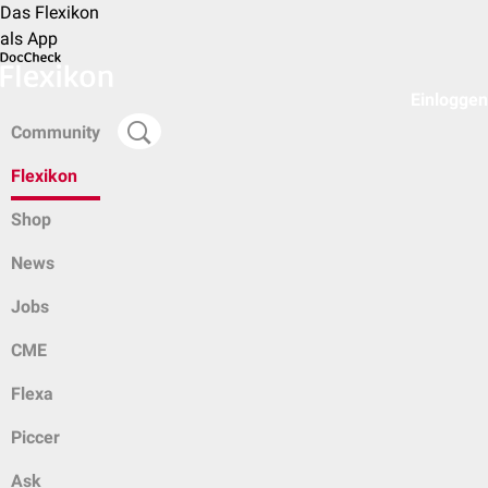
Das Flexikon
als App
Einloggen
Community
Flexikon
Shop
News
Jobs
CME
Flexa
Piccer
Ask