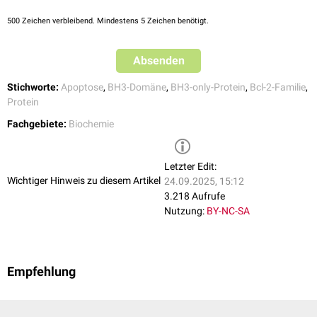
500
Zeichen verbleibend. Mindestens 5 Zeichen benötigt.
Absenden
Stichworte:
Apoptose
,
BH3-Domäne
,
BH3-only-Protein
,
Bcl-2-Familie
,
Protein
Fachgebiete:
Biochemie
Letzter Edit:
Wichtiger Hinweis zu diesem Artikel
24.09.2025, 15:12
3.218 Aufrufe
Nutzung:
BY-NC-SA
Empfehlung