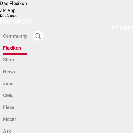
Das Flexikon
als App
Einloggen
Community
Flexikon
Shop
News
Jobs
CME
Flexa
Piccer
Ask