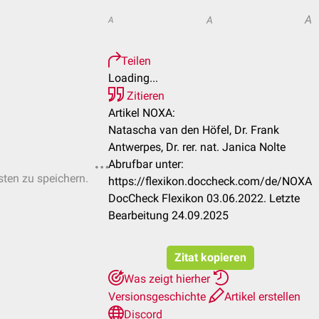
A
A
A
Teilen
Loading...
Zitieren
Artikel NOXA:
Natascha van den Höfel, Dr. Frank
Antwerpes, Dr. rer. nat. Janica Nolte
Abrufbar unter:
sten zu speichern.
https://flexikon.doccheck.com/de/NOXA
DocCheck Flexikon 03.06.2022. Letzte
Bearbeitung 24.09.2025
Zitat kopieren
Was zeigt hierher
Versionsgeschichte
Artikel erstellen
Discord