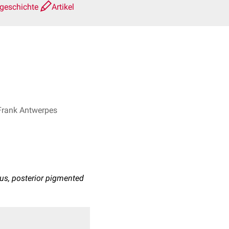
sgeschichte
Artikel
 Frank Antwerpes
itus, posterior pigmented