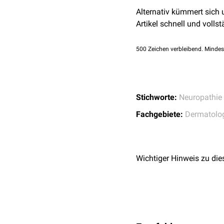
Alternativ kümmert sich
Artikel schnell und vollst
500
Zeichen verbleibend. Mindes
Stichworte:
Neuropathie
Fachgebiete:
Dermatolo
Wichtiger Hinweis zu die