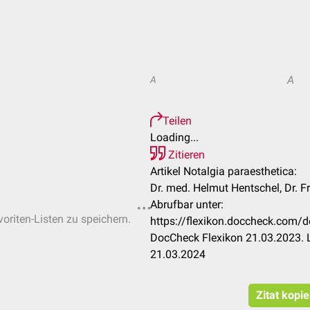
A
A
Teilen
Loading...
Zitieren
Artikel Notalgia paraesthetica:
Dr. med. Helmut Hentschel, Dr. 
Abrufbar unter:
voriten-Listen zu speichern.
https://flexikon.doccheck.com/d
DocCheck Flexikon 21.03.2023. 
21.03.2024
Zitat kopi