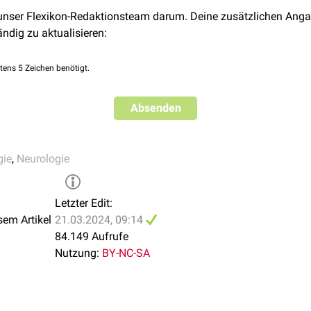
 unser Flexikon-Redaktionsteam darum. Deine zusätzlichen Anga
ändig zu aktualisieren:
tens 5 Zeichen benötigt.
Absenden
gie
,
Neurologie
Letzter Edit:
sem Artikel
21.03.2024, 09:14
84.149 Aufrufe
Nutzung:
BY-NC-SA