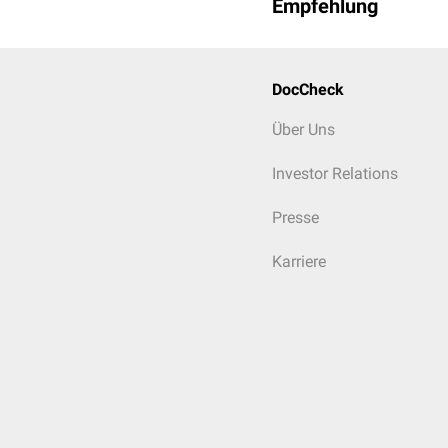
Empfehlung
DocCheck
Über Uns
Investor Relations
Presse
Karriere