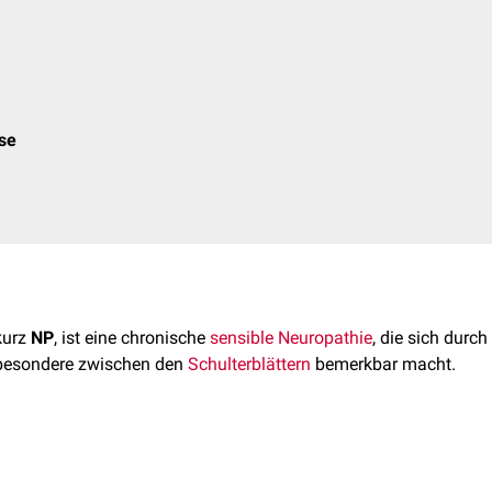
ose
 kurz
NP
, ist eine chronische
sensible
Neuropathie
, die sich durch
sbesondere zwischen den
Schulterblättern
bemerkbar macht.