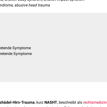
yndrome, abusive head trauma
ftretende Symptome
ftretende Symptome
 Schädel-Hirn-Trauma
, kurz
NASHT
, beschreibt als
rechtsmedizin