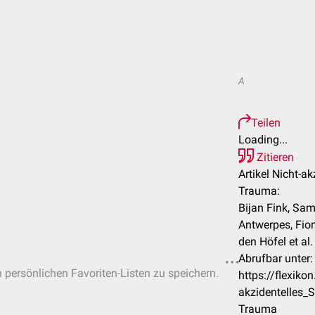
A
Teilen
Loading...
Zitieren
Artikel Nicht-ak
Trauma:
Bijan Fink, Sa
Antwerpes, Fio
den Höfel et al.
Abrufbar unter:
n persönlichen Favoriten-Listen zu speichern.
https://flexik
akzidentelles_
Trauma