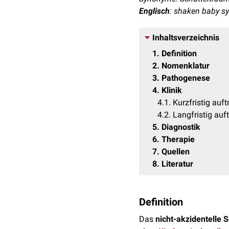
Englisch
: shaken baby s
Inhaltsverzeichnis
1
Definition
2
Nomenklatur
3
Pathogenese
4
Klinik
4.1
Kurzfristig au
4.2
Langfristig au
5
Diagnostik
6
Therapie
7
Quellen
8
Literatur
Definition
Das
nicht-akzidentelle