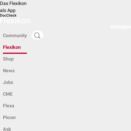
Das Flexikon
als App
Einloggen
Community
Flexikon
Shop
News
Jobs
CME
Flexa
Piccer
Ask