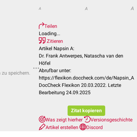
A
A
A
Teilen
Loading...
Zitieren
Artikel Napsin A:
Dr. Frank Antwerpes, Natascha van den
Höfel
Abrufbar unter:
n zu speichern.
https://flexikon.doccheck.com/de/Napsin_A
DocCheck Flexikon 20.03.2022. Letzte
Bearbeitung 24.09.2025
Zitat kopieren
Was zeigt hierher
Versionsgeschichte
Artikel erstellen
Discord