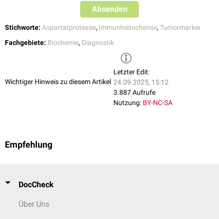
Absenden
Stichworte:
Aspartatprotease
,
Immunhistochemie
,
Tumormarker
Fachgebiete:
Biochemie
,
Diagnostik
Letzter Edit:
Wichtiger Hinweis zu diesem Artikel
24.09.2025, 15:12
3.887 Aufrufe
Nutzung:
BY-NC-SA
Empfehlung
DocCheck
Über Uns