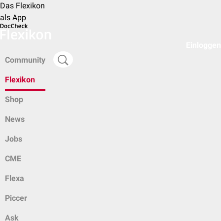
Das Flexikon
als App
Einloggen
Community
Flexikon
Shop
News
Jobs
CME
Flexa
Piccer
Ask