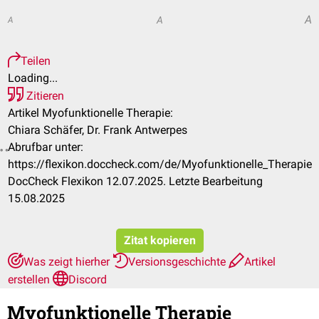
A
A
A
Teilen
Loading...
Zitieren
Artikel Myofunktionelle Therapie:
Chiara Schäfer, Dr. Frank Antwerpes
Abrufbar unter:
https://flexikon.doccheck.com/de/Myofunktionelle_Therapie
DocCheck Flexikon 12.07.2025. Letzte Bearbeitung
15.08.2025
Zitat kopieren
Was zeigt hierher
Versionsgeschichte
Artikel
erstellen
Discord
Myofunktionelle Therapie