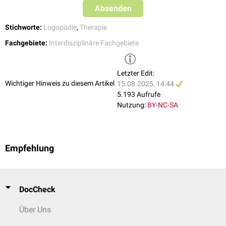
Absenden
Stichworte:
Logopädie
,
Therapie
Fachgebiete:
Interdisziplinäre Fachgebiete
Letzter Edit:
Wichtiger Hinweis zu diesem Artikel
15.08.2025, 14:44
5.193 Aufrufe
Nutzung:
BY-NC-SA
Empfehlung
DocCheck
Über Uns