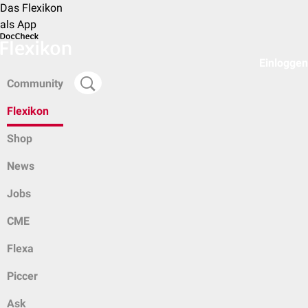
Das Flexikon
als App
Einloggen
Community
Flexikon
Shop
News
Jobs
CME
Flexa
Piccer
Ask