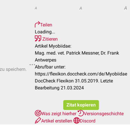
A
A
A
Teilen
Loading...
Zitieren
Artikel Myobiidae:
Mag. med. vet. Patrick Messner, Dr. Frank
Antwerpes
Abrufbar unter:
 zu speichern.
https://flexikon.doccheck.com/de/Myobiidae
DocCheck Flexikon 31.05.2019. Letzte
Bearbeitung 21.03.2024
Zitat kopieren
Was zeigt hierher
Versionsgeschichte
Artikel erstellen
Discord