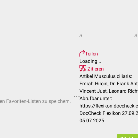
A
A
Teilen
Loading...
Zitieren
Artikel Musculus ciliaris:
Emrah Hircin, Dr. Frank Ant
Vincent Just, Leonard Richte
Abrufbar unter:
hen Favoriten-Listen zu speichern.
https://flexikon.doccheck
DocCheck Flexikon 27.09.2
05.07.2025