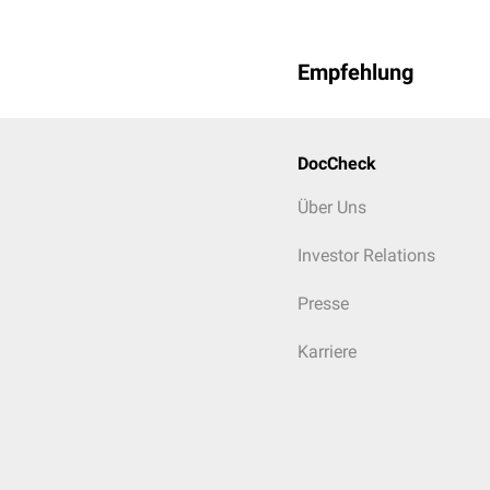
Empfehlung
DocCheck
Über Uns
Investor Relations
Presse
Karriere