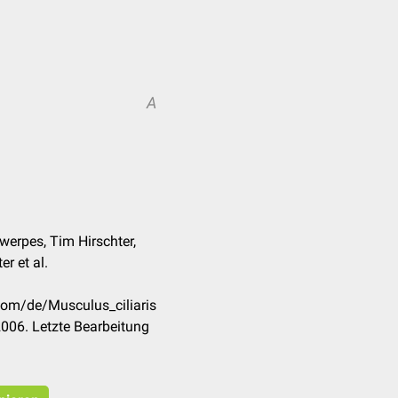
A
werpes, Tim Hirschter,
r et al.
.com/de/Musculus_ciliaris
006. Letzte Bearbeitung