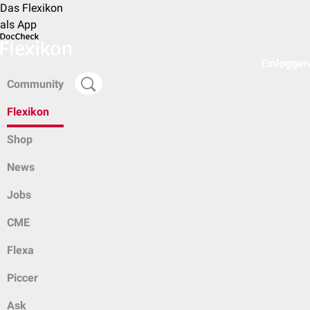
Das Flexikon
als App
Einloggen
Community
Flexikon
Shop
News
Jobs
CME
Flexa
Piccer
Ask