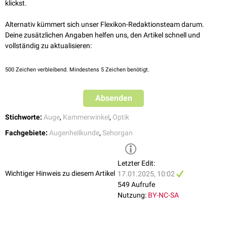
klickst.
Alternativ kümmert sich unser Flexikon-Redaktionsteam darum.
Deine zusätzlichen Angaben helfen uns, den Artikel schnell und
vollständig zu aktualisieren:
500
Zeichen verbleibend. Mindestens 5 Zeichen benötigt.
Absenden
Stichworte:
Auge
,
Kammerwinkel
,
Optik
Fachgebiete:
Augenheilkunde
,
Sehorgan
Letzter Edit:
Wichtiger Hinweis zu diesem Artikel
17.01.2025, 10:02
549 Aufrufe
Nutzung:
BY-NC-SA