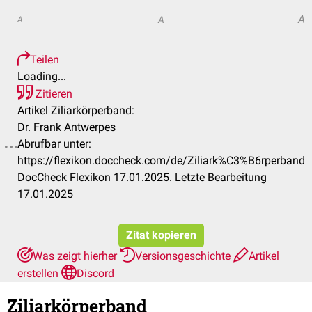
A
A
A
Teilen
Loading...
Zitieren
Artikel Ziliarkörperband:
Dr. Frank Antwerpes
Abrufbar unter:
https://flexikon.doccheck.com/de/Ziliark%C3%B6rperband
DocCheck Flexikon 17.01.2025. Letzte Bearbeitung
17.01.2025
Zitat kopieren
Was zeigt hierher
Versionsgeschichte
Artikel
erstellen
Discord
Ziliarkörperband