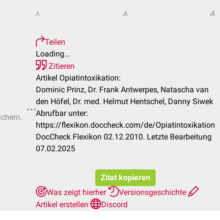
A
A
A
Teilen
Loading...
Zitieren
Artikel Opiatintoxikation:
Dominic Prinz, Dr. Frank Antwerpes, Natascha van
den Höfel, Dr. med. Helmut Hentschel, Danny Siwek
Abrufbar unter:
ichern.
https://flexikon.doccheck.com/de/Opiatintoxikation
DocCheck Flexikon 02.12.2010. Letzte Bearbeitung
07.02.2025
Zitat kopieren
Was zeigt hierher
Versionsgeschichte
Artikel erstellen
Discord