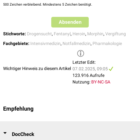
500
Zeichen verbleibend. Mindestens 5 Zeichen benötigt.
Absenden
Stichworte:
Drogensucht
,
Fentanyl
,
Heroin
,
Morphin
,
Vergiftung
Fachgebiete:
Intensivmedizin
,
Notfallmedizin
,
Pharmakologie
Letzter Edit:
Wichtiger Hinweis zu diesem Artikel
07.02.2025, 09:05
123.916 Aufrufe
Nutzung:
BY-NC-SA
Empfehlung
DocCheck