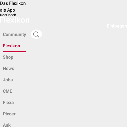
Das Flexikon
als App
Einloggen
Community
Flexikon
Shop
News
Jobs
CME
Flexa
Piccer
Ask