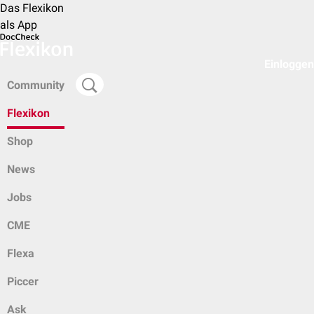
Das Flexikon
als App
Einloggen
Community
Flexikon
Shop
News
Jobs
CME
Flexa
Piccer
Ask