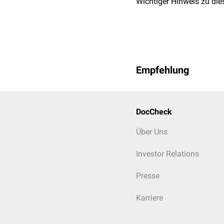
Wichtiger Hinweis zu die
Empfehlung
DocCheck
Über Uns
Investor Relations
Presse
Karriere