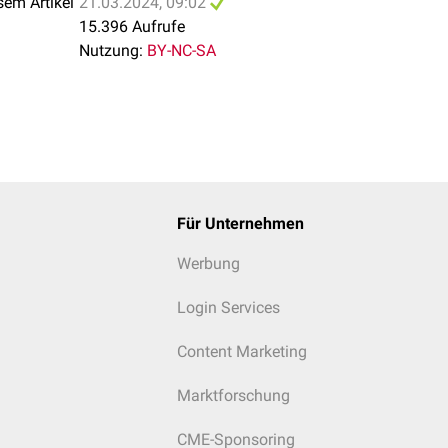
sem Artikel
21.03.2024, 09:02
15.396 Aufrufe
Nutzung:
BY-NC-SA
Für Unternehmen
Werbung
Login Services
Content Marketing
Marktforschung
CME-Sponsoring