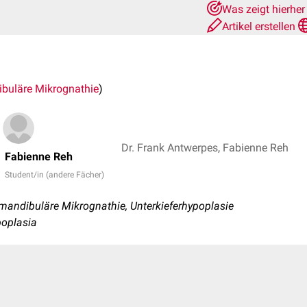
Was zeigt hierhe
Artikel erstellen
buläre Mikrognathie
)
Dr. Frank Antwerpes, Fabienne Reh
Fabienne Reh
Student/in (andere Fächer)
mandibuläre Mikrognathie, Unterkieferhypoplasie
poplasia