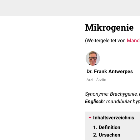
Mikrogenie
(Weitergeleitet von
Mandi
Dr. Frank Antwerpes
Arzt | Ärztin
Synonyme: Brachygenie, 
Englisch
: mandibular hy
Inhaltsverzeichnis
1
Definition
2
Ursachen