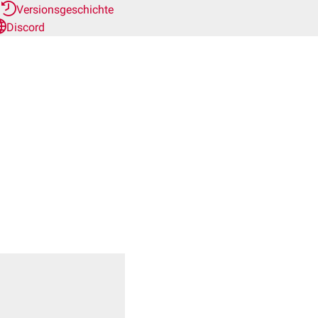
r
Versionsgeschichte
Discord