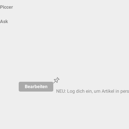
Piccer
Ask
Bearbeiten
NEU: Log dich ein, um Artikel in per