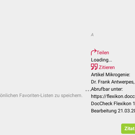
A
Teilen
Loading...
Zitieren
Artikel Mikrogenie:
Dr. Frank Antwerpes
Abrufbar unter:
sönlichen Favoriten-Listen zu speichern.
https://flexikon.do
DocCheck Flexikon 1
Bearbeitung 21.03.2
Zita