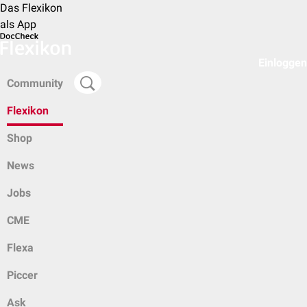
Das Flexikon
als App
Einloggen
Community
Flexikon
Shop
News
Jobs
CME
Flexa
Piccer
Ask