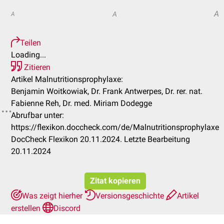
A
A
A
Teilen
Loading...
Zitieren
Artikel Malnutritionsprophylaxe:
Benjamin Woitkowiak, Dr. Frank Antwerpes, Dr. rer. nat.
Fabienne Reh, Dr. med. Miriam Dodegge
Abrufbar unter:
https://flexikon.doccheck.com/de/Malnutritionsprophylaxe
DocCheck Flexikon 20.11.2024. Letzte Bearbeitung
20.11.2024
Zitat kopieren
Was zeigt hierher
Versionsgeschichte
Artikel
erstellen
Discord